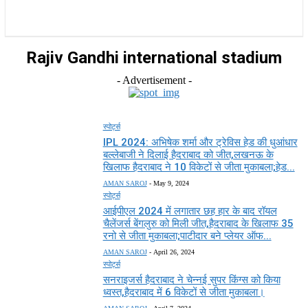
राज्य
होम
देश
राजनीति
स्पोर्ट्स
एंटरटेनमेंट
Rajiv Gandhi international stadium
- Advertisement -
स्पोर्ट्स
IPL 2024: अभिषेक शर्मा और ट्रेविस हेड की धुआंधार
बल्लेबाजी ने दिलाई हैदराबाद को जीत,लखनऊ के
खिलाफ हैदराबाद ने 10 विकेटों से जीता मुकाबला;हेड...
AMAN SAROJ
-
May 9, 2024
स्पोर्ट्स
आईपीएल 2024 में लगातार छह हार के बाद रॉयल
चैलेंजर्स बेंगलुरु को मिली जीत,हैदराबाद के खिलाफ 35
रनो से जीता मुकाबला;पाटीदार बने प्लेयर ऑफ...
AMAN SAROJ
-
April 26, 2024
स्पोर्ट्स
सनराइजर्स हैदराबाद ने चेन्नई सुपर किंग्स को किया
ध्वस्त,हैदराबाद में 6 विकेटों से जीता मुकाबला।