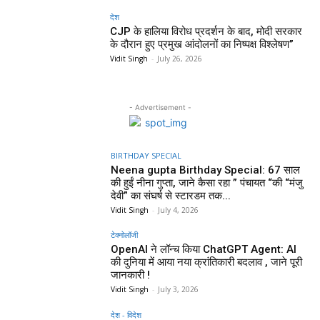
देश
CJP के हालिया विरोध प्रदर्शन के बाद, मोदी सरकार
के दौरान हुए प्रमुख आंदोलनों का निष्पक्ष विश्लेषण”
Vidit Singh
-
July 26, 2026
- Advertisement -
BIRTHDAY SPECIAL
Neena gupta Birthday Special: 67 साल
की हुईं नीना गुप्ता, जाने कैसा रहा ” पंचायत “की “मंजु
देवी” का संघर्ष से स्टारडम तक...
Vidit Singh
-
July 4, 2026
टेक्नोलॉजी
OpenAI ने लॉन्च किया ChatGPT Agent: AI
की दुनिया में आया नया क्रांतिकारी बदलाव , जाने पूरी
जानकारी !
Vidit Singh
-
July 3, 2026
देश - विदेश