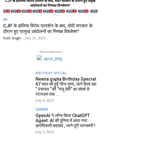
देश
CJP के हालिया विरोध प्रदर्शन के बाद, मोदी सरकार के
दौरान हुए प्रमुख आंदोलनों का निष्पक्ष विश्लेषण”
Vidit Singh
-
July 26, 2026
- Advertisement -
BIRTHDAY SPECIAL
Neena gupta Birthday Special:
67 साल की हुईं नीना गुप्ता, जाने कैसा रहा
” पंचायत “की “मंजु देवी” का संघर्ष से
स्टारडम तक...
July 4, 2026
टेक्नोलॉजी
OpenAI ने लॉन्च किया ChatGPT
Agent: AI की दुनिया में आया नया
क्रांतिकारी बदलाव , जाने पूरी जानकारी !
July 3, 2026