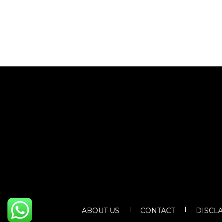
ABOUT US
CONTACT
DISCL