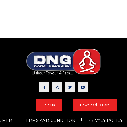
Join Us
Download ID Card
AIMER
TERMS AND CONDITION
PRIVACY POLICY