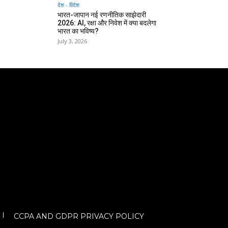
देश - विदेश
भारत-जापान नई रणनीतिक साझेदारी
2026: AI, रक्षा और निवेश में क्या बदलेगा
भारत का भविष्य?
July 3, 2026
CCPA AND GDPR PRIVACY POLICY