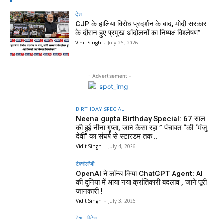
देश
CJP के हालिया विरोध प्रदर्शन के बाद, मोदी सरकार
के दौरान हुए प्रमुख आंदोलनों का निष्पक्ष विश्लेषण”
Vidit Singh
-
July 26, 2026
- Advertisement -
BIRTHDAY SPECIAL
Neena gupta Birthday Special: 67 साल
की हुईं नीना गुप्ता, जाने कैसा रहा ” पंचायत “की “मंजु
देवी” का संघर्ष से स्टारडम तक...
Vidit Singh
-
July 4, 2026
टेक्नोलॉजी
OpenAI ने लॉन्च किया ChatGPT Agent: AI
की दुनिया में आया नया क्रांतिकारी बदलाव , जाने पूरी
जानकारी !
Vidit Singh
-
July 3, 2026
देश - विदेश