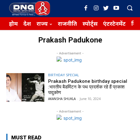
होम
देश
राज्य
राजनीति
स्पोर्ट्स
एंटरटेनमेंट
बिज़
Prakash Padukone
- Advertisement -
BIRTHDAY SPECIAL
Prakash Padukone birthday special
:भारतीय बैडमिंटन के पथ प्रदर्शक रहे हैं प्रकाश
पादुकोण
AKANSHA SHUKLA
-
June 10, 2024
- Advertisement -
MUST READ