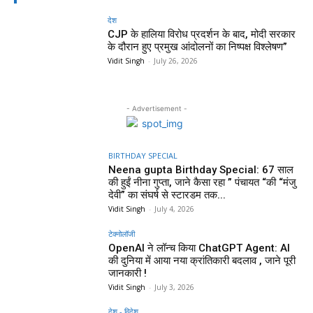
देश
CJP के हालिया विरोध प्रदर्शन के बाद, मोदी सरकार
के दौरान हुए प्रमुख आंदोलनों का निष्पक्ष विश्लेषण”
Vidit Singh
-
July 26, 2026
- Advertisement -
BIRTHDAY SPECIAL
Neena gupta Birthday Special: 67 साल
की हुईं नीना गुप्ता, जाने कैसा रहा ” पंचायत “की “मंजु
देवी” का संघर्ष से स्टारडम तक...
Vidit Singh
-
July 4, 2026
टेक्नोलॉजी
OpenAI ने लॉन्च किया ChatGPT Agent: AI
की दुनिया में आया नया क्रांतिकारी बदलाव , जाने पूरी
जानकारी !
Vidit Singh
-
July 3, 2026
देश - विदेश