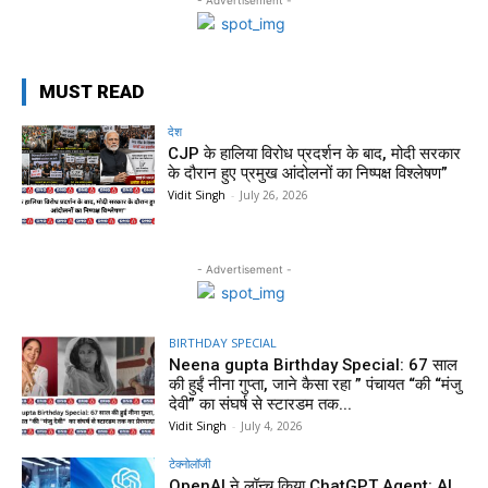
MUST READ
देश
CJP के हालिया विरोध प्रदर्शन के बाद, मोदी सरकार
के दौरान हुए प्रमुख आंदोलनों का निष्पक्ष विश्लेषण”
Vidit Singh
-
July 26, 2026
- Advertisement -
BIRTHDAY SPECIAL
Neena gupta Birthday Special: 67 साल
की हुईं नीना गुप्ता, जाने कैसा रहा ” पंचायत “की “मंजु
देवी” का संघर्ष से स्टारडम तक...
Vidit Singh
-
July 4, 2026
टेक्नोलॉजी
OpenAI ने लॉन्च किया ChatGPT Agent: AI