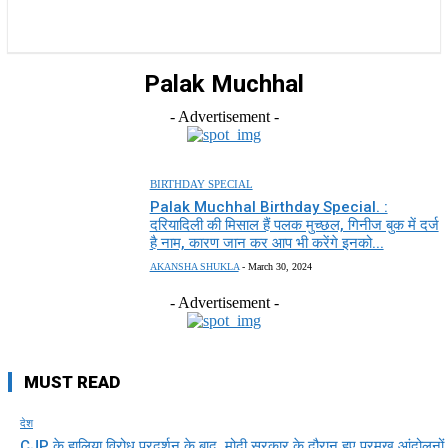
राज्य
होम
देश
राजनीति
स्पोर्ट्स
एंटरटेनमेंट
Palak Muchhal
- Advertisement -
BIRTHDAY SPECIAL
Palak Muchhal Birthday Special. :
दरियादिली की मिसाल हैं पलक मुच्‍छल, गिनीज बुक में दर्ज
है नाम, कारण जान कर आप भी करेंगे इनको...
AKANSHA SHUKLA
-
March 30, 2024
- Advertisement -
MUST READ
देश
CJP के हालिया विरोध प्रदर्शन के बाद, मोदी सरकार के दौरान हुए प्रमुख आंदोलनों