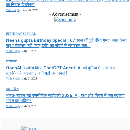
का निष्पक्ष विश्लेषण”
Vidit Singh
-
July 26, 2026
- Advertisement -
BIRTHDAY SPECIAL
Neena gupta Birthday Special: 67 साल की हुईं नीना गुप्ता, जाने कैसा
रहा ” पंचायत “की “मंजु देवी” का संघर्ष से स्टारडम तक...
Vidit Singh
-
July 4, 2026
टेक्नोलॉजी
OpenAI ने लॉन्च किया ChatGPT Agent: AI की दुनिया में आया नया
क्रांतिकारी बदलाव , जाने पूरी जानकारी !
Vidit Singh
-
July 3, 2026
देश - विदेश
भारत-जापान नई रणनीतिक साझेदारी 2026: AI, रक्षा और निवेश में क्या बदलेगा
भारत का भविष्य?
Vidit Singh
-
July 3, 2026