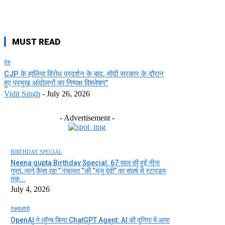
MUST READ
देश
CJP के हालिया विरोध प्रदर्शन के बाद, मोदी सरकार के दौरान
हुए प्रमुख आंदोलनों का निष्पक्ष विश्लेषण”
Vidit Singh
-
July 26, 2026
- Advertisement -
BIRTHDAY SPECIAL
Neena gupta Birthday Special: 67 साल की हुईं नीना
गुप्ता, जाने कैसा रहा ” पंचायत “की “मंजु देवी” का संघर्ष से स्टारडम
तक...
July 4, 2026
टेक्नोलॉजी
OpenAI ने लॉन्च किया ChatGPT Agent: AI की दुनिया में आया