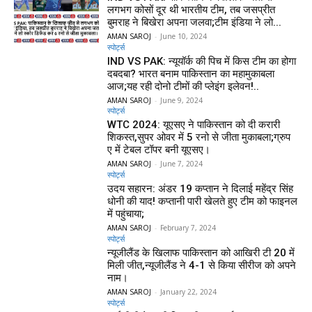
लगभग कोसों दूर थी भारतीय टीम, तब जसप्रीत
बुमराह ने बिखेरा अपना जलवा;टीम इंडिया ने लो...
AMAN SAROJ
-
June 10, 2024
स्पोर्ट्स
IND VS PAK: न्यूयॉर्क की पिच में किस टीम का होगा
दबदबा? भारत बनाम पाकिस्तान का महामुकाबला
आज;यह रही दोनो टीमों की प्लेइंग इलेवन!..
AMAN SAROJ
-
June 9, 2024
स्पोर्ट्स
WTC 2024: यूएसए ने पाकिस्तान को दी करारी
शिकस्त,सुपर ओवर में 5 रनो से जीता मुकाबला;ग्रुप
ए में टेबल टॉपर बनी यूएसए।
AMAN SAROJ
-
June 7, 2024
स्पोर्ट्स
उदय सहारन: अंडर 19 कप्तान ने दिलाई महेंद्र सिंह
धोनी की याद! कप्तानी पारी खेलते हुए टीम को फाइनल
में पहुंचाया;
AMAN SAROJ
-
February 7, 2024
स्पोर्ट्स
न्यूजीलैंड के खिलाफ पाकिस्तान को आखिरी टी 20 में
मिली जीत,न्यूजीलैंड ने 4-1 से किया सीरीज को अपने
नाम।
AMAN SAROJ
-
January 22, 2024
स्पोर्ट्स