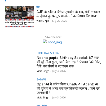
देश
CJP के हालिया विरोध प्रदर्शन के बाद, मोदी सरकार
के दौरान हुए प्रमुख आंदोलनों का निष्पक्ष विश्लेषण”
Vidit Singh
-
July 26, 2026
- Advertisement -
BIRTHDAY SPECIAL
Neena gupta Birthday Special: 67 साल
की हुईं नीना गुप्ता, जाने कैसा रहा ” पंचायत “की “मंजु
देवी” का संघर्ष से स्टारडम तक...
Vidit Singh
-
July 4, 2026
टेक्नोलॉजी
OpenAI ने लॉन्च किया ChatGPT Agent: AI
की दुनिया में आया नया क्रांतिकारी बदलाव , जाने पूरी
जानकारी !
Vidit Singh
-
July 3, 2026
देश - विदेश