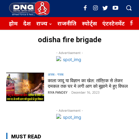
होम
देश
राज्य
राजनीति
स्पोर्ट्स
एंटरटेनमेंट
बिज़
odisha fire brigade
- Advertisement -
अजब - गजब
काला जादू या विज्ञान का खेल: तांत्रिक से लेकर
दमकल तक घर मे लगी आग को बुझाने मे हुए विफल
RIYA PANDEY
-
December 16, 2023
- Advertisement -
MUST READ