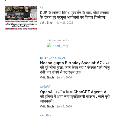
देश
CJP के हालिया विरोध प्रदर्शन के बाद, मोदी सरकार
के दौरान हुए प्रमुख आंदोलनों का निष्पक्ष विश्लेषण”
Vidit Singh
-
July 26, 2026
- Advertisement -
BIRTHDAY SPECIAL
Neena gupta Birthday Special: 67 साल
की हुईं नीना गुप्ता, जाने कैसा रहा ” पंचायत “की “मंजु
देवी” का संघर्ष से स्टारडम तक...
Vidit Singh
-
July 4, 2026
टेक्नोलॉजी
OpenAI ने लॉन्च किया ChatGPT Agent: AI
की दुनिया में आया नया क्रांतिकारी बदलाव , जाने पूरी
जानकारी !
Vidit Singh
-
July 3, 2026
देश - विदेश