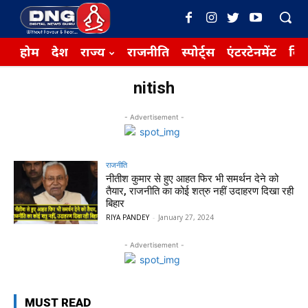
होम
देश
राज्य
राजनीति
स्पोर्ट्स
एंटरटेनमेंट
बिज़
nitish
- Advertisement -
राजनीति
नीतीश कुमार से हुए आहत फिर भी समर्थन देने को
तैयार, राजनीति का कोई शत्रु नहीं उदाहरण दिखा रही
बिहार
RIYA PANDEY
-
January 27, 2024
- Advertisement -
MUST READ