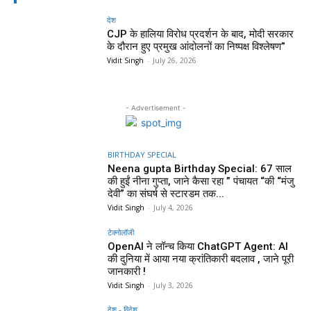
देश
CJP के हालिया विरोध प्रदर्शन के बाद, मोदी सरकार
के दौरान हुए प्रमुख आंदोलनों का निष्पक्ष विश्लेषण”
Vidit Singh
-
July 26, 2026
- Advertisement -
BIRTHDAY SPECIAL
Neena gupta Birthday Special: 67 साल
की हुईं नीना गुप्ता, जाने कैसा रहा ” पंचायत “की “मंजु
देवी” का संघर्ष से स्टारडम तक...
Vidit Singh
-
July 4, 2026
टेक्नोलॉजी
OpenAI ने लॉन्च किया ChatGPT Agent: AI
की दुनिया में आया नया क्रांतिकारी बदलाव , जाने पूरी
जानकारी !
Vidit Singh
-
July 3, 2026
देश - विदेश