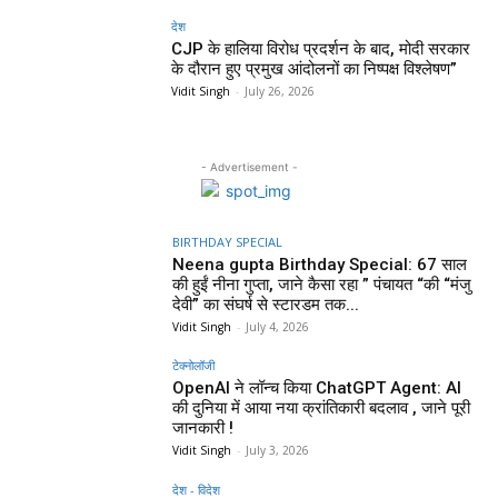
देश
CJP के हालिया विरोध प्रदर्शन के बाद, मोदी सरकार
के दौरान हुए प्रमुख आंदोलनों का निष्पक्ष विश्लेषण”
Vidit Singh
-
July 26, 2026
- Advertisement -
BIRTHDAY SPECIAL
Neena gupta Birthday Special: 67 साल
की हुईं नीना गुप्ता, जाने कैसा रहा ” पंचायत “की “मंजु
देवी” का संघर्ष से स्टारडम तक...
Vidit Singh
-
July 4, 2026
टेक्नोलॉजी
OpenAI ने लॉन्च किया ChatGPT Agent: AI
की दुनिया में आया नया क्रांतिकारी बदलाव , जाने पूरी
जानकारी !
Vidit Singh
-
July 3, 2026
देश - विदेश