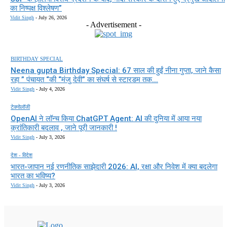
का निष्पक्ष विश्लेषण”
Vidit Singh
-
July 26, 2026
- Advertisement -
BIRTHDAY SPECIAL
Neena gupta Birthday Special: 67 साल की हुईं नीना गुप्ता, जाने कैसा
रहा ” पंचायत “की “मंजु देवी” का संघर्ष से स्टारडम तक...
Vidit Singh
-
July 4, 2026
टेक्नोलॉजी
OpenAI ने लॉन्च किया ChatGPT Agent: AI की दुनिया में आया नया
क्रांतिकारी बदलाव , जाने पूरी जानकारी !
Vidit Singh
-
July 3, 2026
देश - विदेश
भारत-जापान नई रणनीतिक साझेदारी 2026: AI, रक्षा और निवेश में क्या बदलेगा
भारत का भविष्य?
Vidit Singh
-
July 3, 2026