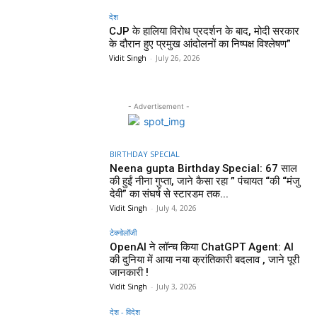
देश
CJP के हालिया विरोध प्रदर्शन के बाद, मोदी सरकार
के दौरान हुए प्रमुख आंदोलनों का निष्पक्ष विश्लेषण”
Vidit Singh
-
July 26, 2026
- Advertisement -
BIRTHDAY SPECIAL
Neena gupta Birthday Special: 67 साल
की हुईं नीना गुप्ता, जाने कैसा रहा ” पंचायत “की “मंजु
देवी” का संघर्ष से स्टारडम तक...
Vidit Singh
-
July 4, 2026
टेक्नोलॉजी
OpenAI ने लॉन्च किया ChatGPT Agent: AI
की दुनिया में आया नया क्रांतिकारी बदलाव , जाने पूरी
जानकारी !
Vidit Singh
-
July 3, 2026
देश - विदेश