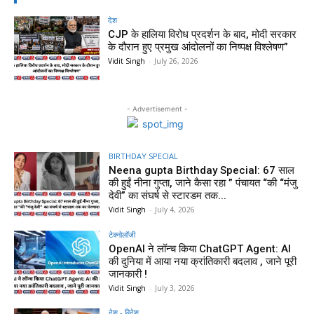
देश
CJP के हालिया विरोध प्रदर्शन के बाद, मोदी सरकार
के दौरान हुए प्रमुख आंदोलनों का निष्पक्ष विश्लेषण”
Vidit Singh
-
July 26, 2026
- Advertisement -
BIRTHDAY SPECIAL
Neena gupta Birthday Special: 67 साल
की हुईं नीना गुप्ता, जाने कैसा रहा ” पंचायत “की “मंजु
देवी” का संघर्ष से स्टारडम तक...
Vidit Singh
-
July 4, 2026
टेक्नोलॉजी
OpenAI ने लॉन्च किया ChatGPT Agent: AI
की दुनिया में आया नया क्रांतिकारी बदलाव , जाने पूरी
जानकारी !
Vidit Singh
-
July 3, 2026
देश - विदेश