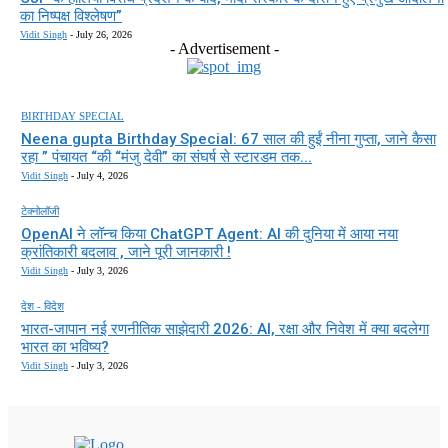
का निष्पक्ष विश्लेषण”
Vidit Singh
-
July 26, 2026
- Advertisement -
BIRTHDAY SPECIAL
Neena gupta Birthday Special: 67 साल की हुईं नीना गुप्ता, जाने कैसा
रहा ” पंचायत “की “मंजु देवी” का संघर्ष से स्टारडम तक...
Vidit Singh
-
July 4, 2026
टेक्नोलॉजी
OpenAI ने लॉन्च किया ChatGPT Agent: AI की दुनिया में आया नया
क्रांतिकारी बदलाव , जाने पूरी जानकारी !
Vidit Singh
-
July 3, 2026
देश - विदेश
भारत-जापान नई रणनीतिक साझेदारी 2026: AI, रक्षा और निवेश में क्या बदलेगा
भारत का भविष्य?
Vidit Singh
-
July 3, 2026