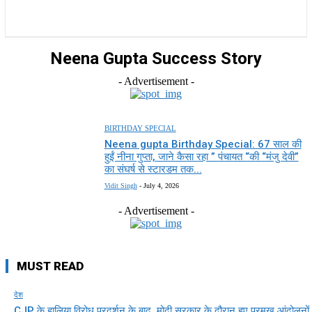
राज्य
होम
देश
राजनीति
स्पोर्ट्स
एंटरटेनमेंट
Neena Gupta Success Story
- Advertisement -
BIRTHDAY SPECIAL
Neena gupta Birthday Special: 67 साल की
हुईं नीना गुप्ता, जाने कैसा रहा ” पंचायत “की “मंजु देवी”
का संघर्ष से स्टारडम तक...
Vidit Singh
-
July 4, 2026
- Advertisement -
MUST READ
देश
CJP के हालिया विरोध प्रदर्शन के बाद, मोदी सरकार के दौरान हुए प्रमुख आंदोलनों