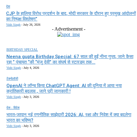
देश
CJP के हालिया विरोध प्रदर्शन के बाद, मोदी सरकार के दौरान हुए प्रमुख आंदोलनों
का निष्पक्ष विश्लेषण”
Vidit Singh
-
July 26, 2026
- Advertisement -
BIRTHDAY SPECIAL
Neena gupta Birthday Special: 67 साल की हुईं नीना गुप्ता, जाने कैसा
रहा ” पंचायत “की “मंजु देवी” का संघर्ष से स्टारडम तक...
Vidit Singh
-
July 4, 2026
टेक्नोलॉजी
OpenAI ने लॉन्च किया ChatGPT Agent: AI की दुनिया में आया नया
क्रांतिकारी बदलाव , जाने पूरी जानकारी !
Vidit Singh
-
July 3, 2026
देश - विदेश
भारत-जापान नई रणनीतिक साझेदारी 2026: AI, रक्षा और निवेश में क्या बदलेगा
भारत का भविष्य?
Vidit Singh
-
July 3, 2026