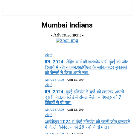
राज्य
होम
देश
राजनीति
स्पोर्ट्स
एंटरटेनमेंट
Mumbai Indians
- Advertisement -
स्पोर्ट्स
IPL 2024: रोहित शर्मा की शतकीय पारी मुंबई को जीत
दिलाने में रही नाकाम,आईपीएल के ब्लॉकबस्टर मुकाबले
को चेन्नई ने किया अपने नाम।
AMAN SAROJ
-
April 15, 2024
स्पोर्ट्स
IPL 2024: मुंबई इंडियंस ने दर्ज की लगातार अपनी
दूसरी जीत,वानखेड़े में रॉयल चैलेंजर्स बेंगलुरु को 7
विकेटों से दी मात।
AMAN SAROJ
-
April 12, 2024
स्पोर्ट्स
आईपीएल 2024 में मुंबई इंडियंस की पहली जीत,वानखेड़े
में दिल्ली कैपिटल्स को 29 रनो से दी मात।