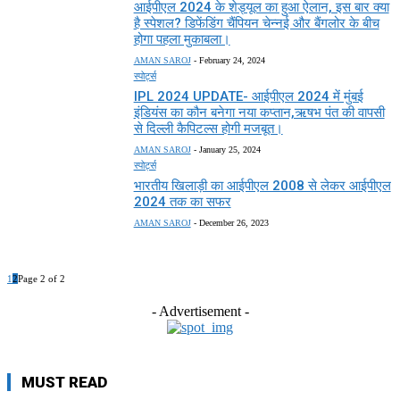
आईपीएल 2024 के शेड्यूल का हुआ ऐलान, इस बार क्या
है स्पेशल? डिफेंडिंग चैंपियन चेन्नई और बैंगलोर के बीच
होगा पहला मुकाबला।
AMAN SAROJ
-
February 24, 2024
स्पोर्ट्स
IPL 2024 UPDATE- आईपीएल 2024 में मुंबई
इंडियंस का कौन बनेगा नया कप्तान,ऋषभ पंत की वापसी
से दिल्ली कैपिटल्स होगी मजबूत।
AMAN SAROJ
-
January 25, 2024
स्पोर्ट्स
भारतीय खिलाड़ी का आईपीएल 2008 से लेकर आईपीएल
2024 तक का सफर
AMAN SAROJ
-
December 26, 2023
1
2
Page 2 of 2
- Advertisement -
MUST READ