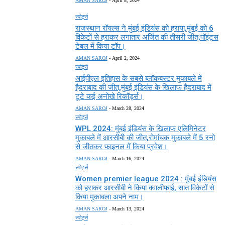
AMAN SAROJ
-
April 8, 2024
स्पोर्ट्स
राजस्थान रॉयल्स ने मुंबई इंडियंस को हराया,मुंबई को 6
विकेटों से हराकर लगातार अर्जित की तीसरी जीत;पॉइंट्स
टेबल में किया टॉप।
AMAN SAROJ
-
April 2, 2024
स्पोर्ट्स
आईपीएल इतिहास के सबसे ब्लॉकबस्टर मुकाबले में
हैदराबाद की जीत,मुंबई इंडियंस के खिलाफ हैदराबाद में
टूटे कई अनोखे रिकॉर्ड्स।
AMAN SAROJ
-
March 28, 2024
स्पोर्ट्स
WPL 2024: मुंबई इंडियंस के खिलाफ एलिमिनेटर
मुकाबले में आरसीबी की जीत,रोमांचक मुकाबले में 5 रनो
से जीतकर फाइनल में किया प्रवेश।
AMAN SAROJ
-
March 16, 2024
स्पोर्ट्स
Women premier league 2024 : मुंबई इंडियंस
को हराकर आरसीबी ने किया क्वालीफाई, सात विकेटों से
किया मुकाबला अपने नाम।
AMAN SAROJ
-
March 13, 2024
स्पोर्ट्स