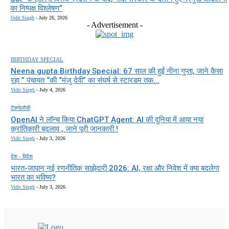
का निष्पक्ष विश्लेषण”
Vidit Singh
-
July 26, 2026
- Advertisement -
BIRTHDAY SPECIAL
Neena gupta Birthday Special: 67 साल की हुईं नीना गुप्ता, जाने कैसा
रहा ” पंचायत “की “मंजु देवी” का संघर्ष से स्टारडम तक...
Vidit Singh
-
July 4, 2026
टेक्नोलॉजी
OpenAI ने लॉन्च किया ChatGPT Agent: AI की दुनिया में आया नया
क्रांतिकारी बदलाव , जाने पूरी जानकारी !
Vidit Singh
-
July 3, 2026
देश - विदेश
भारत-जापान नई रणनीतिक साझेदारी 2026: AI, रक्षा और निवेश में क्या बदलेगा
भारत का भविष्य?
Vidit Singh
-
July 3, 2026