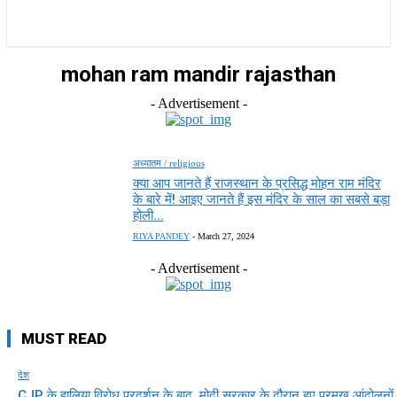
राज्य
होम
देश
राजनीति
स्पोर्ट्स
एंटरटेनमेंट
mohan ram mandir rajasthan
- Advertisement -
अध्यातम / religious
क्या आप जानते हैं राजस्थान के प्रसिद्ध मोहन राम मंदिर
के बारे में! आइए जानते हैं इस मंदिर के साल का सबसे बड़ा
होली...
RIYA PANDEY
-
March 27, 2024
- Advertisement -
MUST READ
देश
CJP के हालिया विरोध प्रदर्शन के बाद, मोदी सरकार के दौरान हुए प्रमुख आंदोलनों