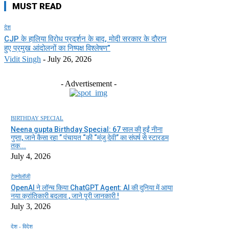
MUST READ
देश
CJP के हालिया विरोध प्रदर्शन के बाद, मोदी सरकार के दौरान
हुए प्रमुख आंदोलनों का निष्पक्ष विश्लेषण”
Vidit Singh
-
July 26, 2026
- Advertisement -
BIRTHDAY SPECIAL
Neena gupta Birthday Special: 67 साल की हुईं नीना
गुप्ता, जाने कैसा रहा ” पंचायत “की “मंजु देवी” का संघर्ष से स्टारडम
तक...
July 4, 2026
टेक्नोलॉजी
OpenAI ने लॉन्च किया ChatGPT Agent: AI की दुनिया में आया
नया क्रांतिकारी बदलाव , जाने पूरी जानकारी !
July 3, 2026
देश - विदेश