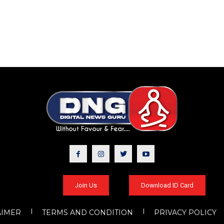
Join Us
Download ID Card
AIMER
TERMS AND CONDITION
PRIVACY POLICY