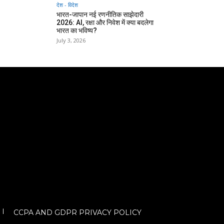
देश - विदेश
भारत-जापान नई रणनीतिक साझेदारी
2026: AI, रक्षा और निवेश में क्या बदलेगा
भारत का भविष्य?
July 3, 2026
CCPA AND GDPR PRIVACY POLICY