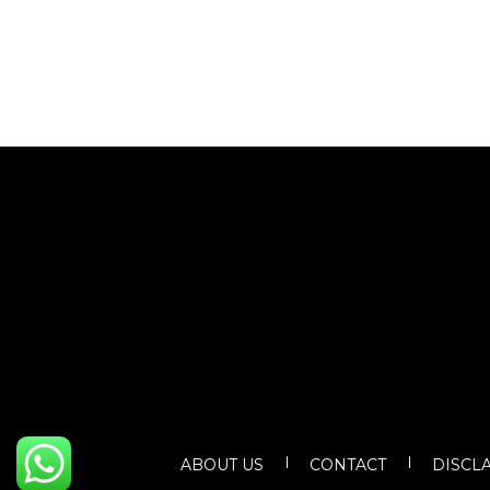
ABOUT US
CONTACT
DISCL