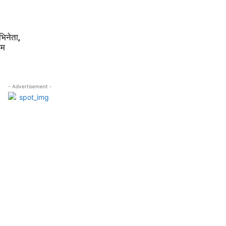
िनेता,
इम
- Advertisement -