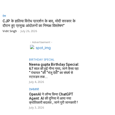
देश
CJP के हालिया विरोध प्रदर्शन के बाद, मोदी सरकार के
दौरान हुए प्रमुख आंदोलनों का निष्पक्ष विश्लेषण”
Vidit Singh
-
July 26, 2026
- Advertisement -
BIRTHDAY SPECIAL
Neena gupta Birthday Special:
67 साल की हुईं नीना गुप्ता, जाने कैसा रहा
” पंचायत “की “मंजु देवी” का संघर्ष से
स्टारडम तक...
July 4, 2026
टेक्नोलॉजी
OpenAI ने लॉन्च किया ChatGPT
Agent: AI की दुनिया में आया नया
क्रांतिकारी बदलाव , जाने पूरी जानकारी !
July 3, 2026