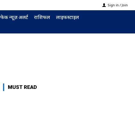
Sign in / Join
फेक न्यूज़ अलर्ट
राशिफल
लाइफस्टाइल
MUST READ