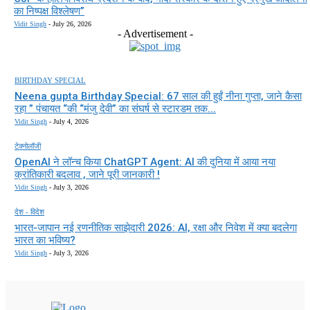
का निष्पक्ष विश्लेषण”
Vidit Singh
-
July 26, 2026
- Advertisement -
BIRTHDAY SPECIAL
Neena gupta Birthday Special: 67 साल की हुईं नीना गुप्ता, जाने कैसा
रहा ” पंचायत “की “मंजु देवी” का संघर्ष से स्टारडम तक...
Vidit Singh
-
July 4, 2026
टेक्नोलॉजी
OpenAI ने लॉन्च किया ChatGPT Agent: AI की दुनिया में आया नया
क्रांतिकारी बदलाव , जाने पूरी जानकारी !
Vidit Singh
-
July 3, 2026
देश - विदेश
भारत-जापान नई रणनीतिक साझेदारी 2026: AI, रक्षा और निवेश में क्या बदलेगा
भारत का भविष्य?
Vidit Singh
-
July 3, 2026