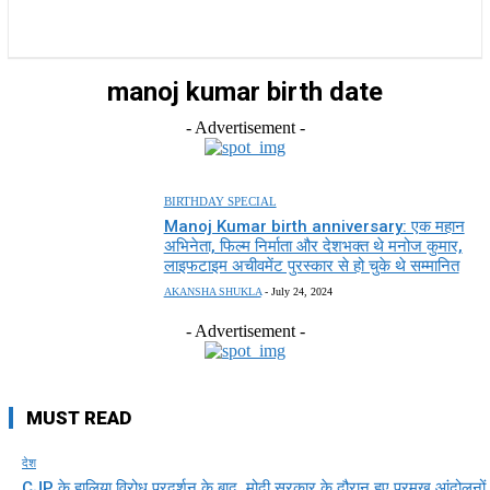
राज्य
होम
देश
राजनीति
स्पोर्ट्स
एंटरटेनमेंट
manoj kumar birth date
- Advertisement -
BIRTHDAY SPECIAL
Manoj Kumar birth anniversary: एक महान
अभिनेता, फिल्म निर्माता और देशभक्त थे मनोज कुमार,
लाइफटाइम अचीवमेंट पुरस्कार से हो चुके थे सम्मानित
AKANSHA SHUKLA
-
July 24, 2024
- Advertisement -
MUST READ
देश
CJP के हालिया विरोध प्रदर्शन के बाद, मोदी सरकार के दौरान हुए प्रमुख आंदोलनों