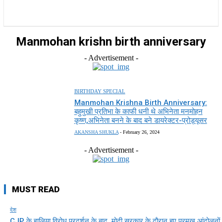
राज्य
होम
देश
राजनीति
स्पोर्ट्स
एंटरटेनमेंट
Manmohan krishn birth anniversary
- Advertisement -
BIRTHDAY SPECIAL
Manmohan Krishna Birth Anniversary:
बहुमुखी प्रतिभा के काफी धनी थे अभिनेता मनमोहन
कृष्ण,अभिनेता बनने के बाद बने डायरेक्टर-प्रोड्यूसर
AKANSHA SHUKLA
-
February 26, 2024
- Advertisement -
MUST READ
देश
CJP के हालिया विरोध प्रदर्शन के बाद, मोदी सरकार के दौरान हुए प्रमुख आंदोलनों