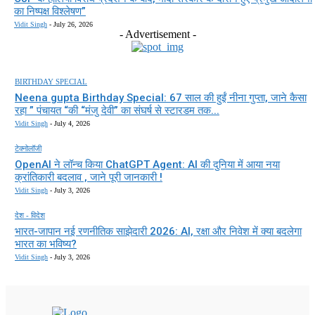
का निष्पक्ष विश्लेषण”
Vidit Singh
-
July 26, 2026
- Advertisement -
BIRTHDAY SPECIAL
Neena gupta Birthday Special: 67 साल की हुईं नीना गुप्ता, जाने कैसा
रहा ” पंचायत “की “मंजु देवी” का संघर्ष से स्टारडम तक...
Vidit Singh
-
July 4, 2026
टेक्नोलॉजी
OpenAI ने लॉन्च किया ChatGPT Agent: AI की दुनिया में आया नया
क्रांतिकारी बदलाव , जाने पूरी जानकारी !
Vidit Singh
-
July 3, 2026
देश - विदेश
भारत-जापान नई रणनीतिक साझेदारी 2026: AI, रक्षा और निवेश में क्या बदलेगा
भारत का भविष्य?
Vidit Singh
-
July 3, 2026