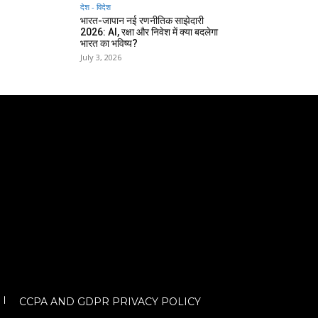
देश - विदेश
भारत-जापान नई रणनीतिक साझेदारी
2026: AI, रक्षा और निवेश में क्या बदलेगा
भारत का भविष्य?
July 3, 2026
CCPA AND GDPR PRIVACY POLICY