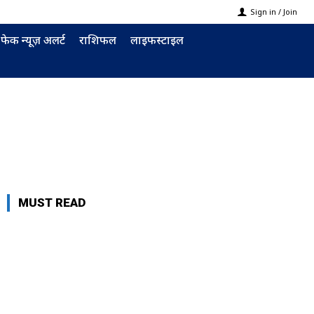
Sign in / Join
फेक न्यूज़ अलर्ट
राशिफल
लाइफस्टाइल
MUST READ