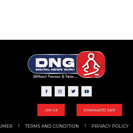
Join Us
Download ID Card
AIMER
TERMS AND CONDITION
PRIVACY POLICY