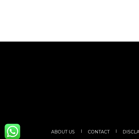
ABOUT US
CONTACT
DISCL