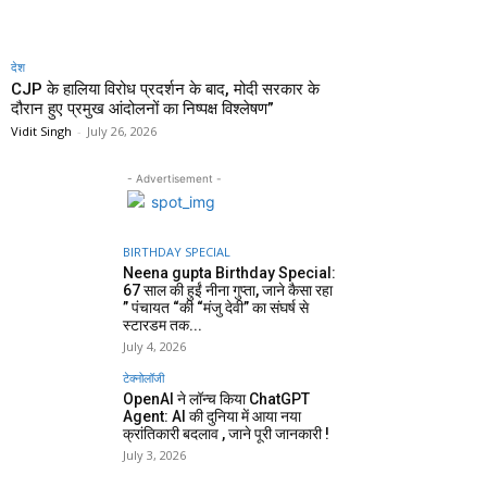
देश
CJP के हालिया विरोध प्रदर्शन के बाद, मोदी सरकार के
दौरान हुए प्रमुख आंदोलनों का निष्पक्ष विश्लेषण”
Vidit Singh
-
July 26, 2026
- Advertisement -
BIRTHDAY SPECIAL
Neena gupta Birthday Special:
67 साल की हुईं नीना गुप्ता, जाने कैसा रहा
” पंचायत “की “मंजु देवी” का संघर्ष से
स्टारडम तक...
July 4, 2026
टेक्नोलॉजी
OpenAI ने लॉन्च किया ChatGPT
Agent: AI की दुनिया में आया नया
क्रांतिकारी बदलाव , जाने पूरी जानकारी !
July 3, 2026