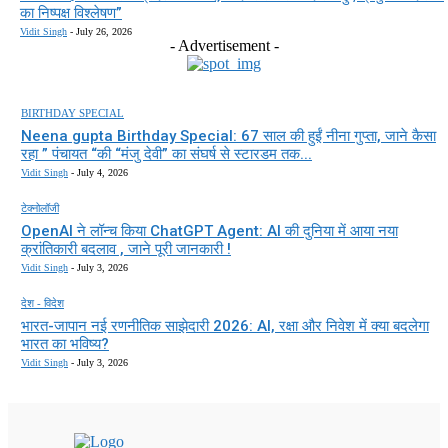
का निष्पक्ष विश्लेषण”
Vidit Singh
-
July 26, 2026
- Advertisement -
BIRTHDAY SPECIAL
Neena gupta Birthday Special: 67 साल की हुईं नीना गुप्ता, जाने कैसा
रहा ” पंचायत “की “मंजु देवी” का संघर्ष से स्टारडम तक...
Vidit Singh
-
July 4, 2026
टेक्नोलॉजी
OpenAI ने लॉन्च किया ChatGPT Agent: AI की दुनिया में आया नया
क्रांतिकारी बदलाव , जाने पूरी जानकारी !
Vidit Singh
-
July 3, 2026
देश - विदेश
भारत-जापान नई रणनीतिक साझेदारी 2026: AI, रक्षा और निवेश में क्या बदलेगा
भारत का भविष्य?
Vidit Singh
-
July 3, 2026