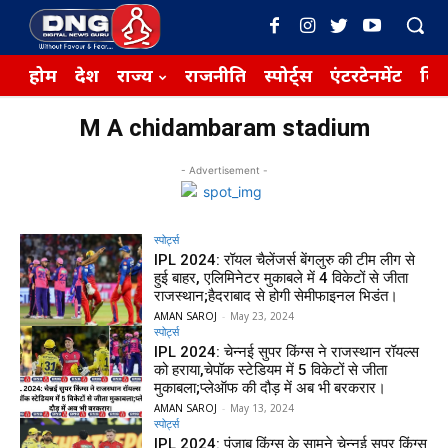
होम
देश
राज्य
राजनीति
स्पोर्ट्स
एंटरटेनमेंट
बिज़
M A chidambaram stadium
- Advertisement -
स्पोर्ट्स
IPL 2024: रॉयल चैलेंजर्स बेंगलुरु की टीम लीग से
हुई बाहर, एलिमिनेटर मुकाबले में 4 विकेटों से जीता
राजस्थान;हैदराबाद से होगी सेमीफाइनल भिडंत।
AMAN SAROJ
-
May 23, 2024
स्पोर्ट्स
IPL 2024: चेन्नई सुपर किंग्स ने राजस्थान रॉयल्स
को हराया,चेपॉक स्टेडियम में 5 विकेटों से जीता
मुकाबला;प्लेऑफ की दौड़ में अब भी बरकरार।
AMAN SAROJ
-
May 13, 2024
स्पोर्ट्स
IPL 2024: पंजाब किंग्स के सामने चेन्नई सुपर किंग्स