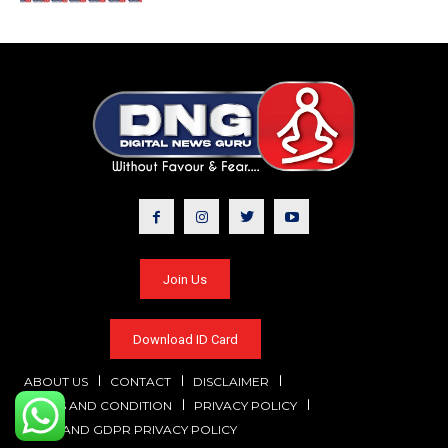
Join Us
Download ID Card
ABOUT US
CONTACT
DISCLAIMER
TERMS AND CONDITION
PRIVACY POLICY
CCPA AND GDPR PRIVACY POLICY