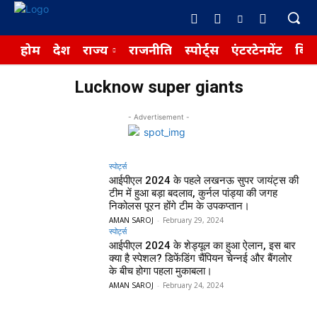
होम
देश
राज्य
राजनीति
स्पोर्ट्स
एंटरटेनमेंट
बिज़
Lucknow super giants
- Advertisement -
स्पोर्ट्स
आईपीएल 2024 के पहले लखनऊ सुपर जायंट्स की
टीम में हुआ बड़ा बदलाव, कुर्नल पांड्या की जगह
निकोलस पूरन होंगे टीम के उपकप्तान।
AMAN SAROJ
-
February 29, 2024
स्पोर्ट्स
आईपीएल 2024 के शेड्यूल का हुआ ऐलान, इस बार
क्या है स्पेशल? डिफेंडिंग चैंपियन चेन्नई और बैंगलोर
के बीच होगा पहला मुकाबला।
AMAN SAROJ
-
February 24, 2024