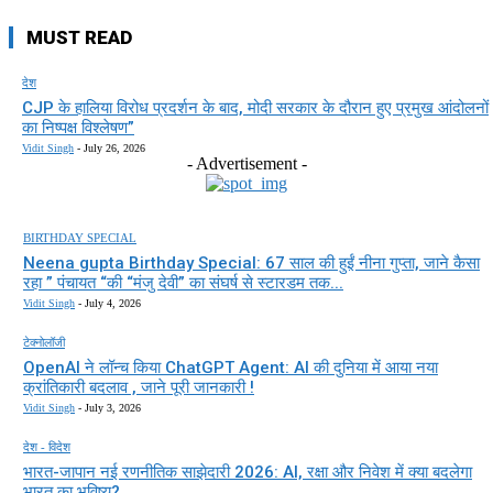
MUST READ
देश
CJP के हालिया विरोध प्रदर्शन के बाद, मोदी सरकार के दौरान हुए प्रमुख आंदोलनों
का निष्पक्ष विश्लेषण”
Vidit Singh
-
July 26, 2026
- Advertisement -
BIRTHDAY SPECIAL
Neena gupta Birthday Special: 67 साल की हुईं नीना गुप्ता, जाने कैसा
रहा ” पंचायत “की “मंजु देवी” का संघर्ष से स्टारडम तक...
Vidit Singh
-
July 4, 2026
टेक्नोलॉजी
OpenAI ने लॉन्च किया ChatGPT Agent: AI की दुनिया में आया नया
क्रांतिकारी बदलाव , जाने पूरी जानकारी !
Vidit Singh
-
July 3, 2026
देश - विदेश
भारत-जापान नई रणनीतिक साझेदारी 2026: AI, रक्षा और निवेश में क्या बदलेगा
भारत का भविष्य?