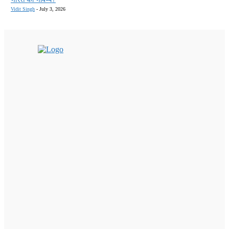
Vidit Singh
-
July 3, 2026