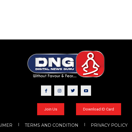
Join Us
Download ID Card
AIMER
TERMS AND CONDITION
PRIVACY POLICY