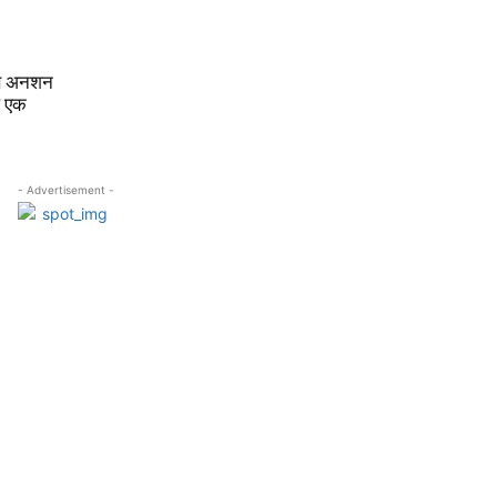
रण अनशन
ले एक
- Advertisement -