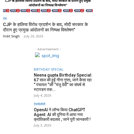
देश
CJP के हालिया विरोध प्रदर्शन के बाद, मोदी सरकार के
दौरान हुए प्रमुख आंदोलनों का निष्पक्ष विश्लेषण”
Vidit Singh
-
July 26, 2026
- Advertisement -
BIRTHDAY SPECIAL
Neena gupta Birthday Special:
67 साल की हुईं नीना गुप्ता, जाने कैसा रहा
” पंचायत “की “मंजु देवी” का संघर्ष से
स्टारडम तक...
July 4, 2026
टेक्नोलॉजी
OpenAI ने लॉन्च किया ChatGPT
Agent: AI की दुनिया में आया नया
क्रांतिकारी बदलाव , जाने पूरी जानकारी !
July 3, 2026