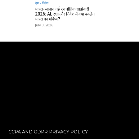
देश - विदेश
भारत-जापान नई रणनीतिक साझेदारी
2026: AI, रक्षा और निवेश में क्या बदलेगा
भारत का भविष्य?
July 3, 2026
CCPA AND GDPR PRIVACY POLICY