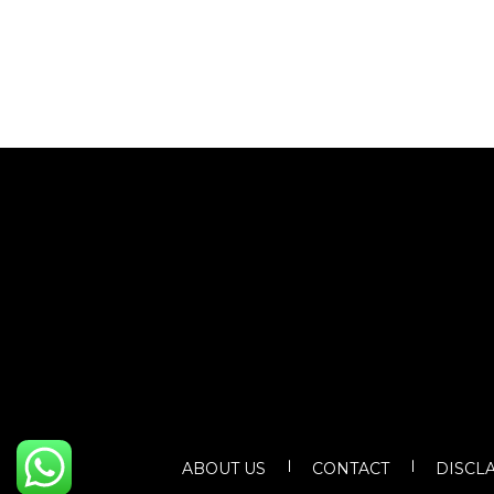
ABOUT US
CONTACT
DISCL