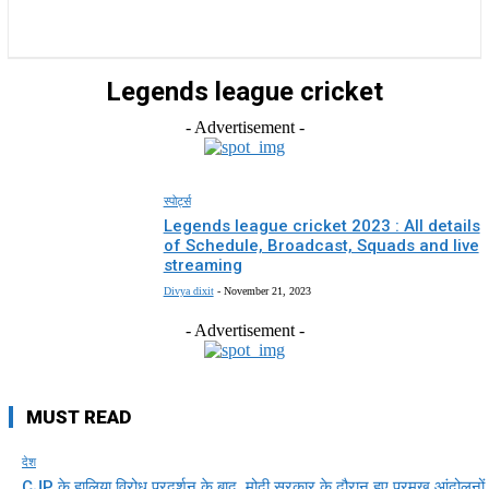
राज्य
होम
देश
राजनीति
स्पोर्ट्स
एंटरटेनमेंट
Legends league cricket
- Advertisement -
स्पोर्ट्स
Legends league cricket 2023 : All details
of Schedule, Broadcast, Squads and live
streaming
Divya dixit
-
November 21, 2023
- Advertisement -
MUST READ
देश
CJP के हालिया विरोध प्रदर्शन के बाद, मोदी सरकार के दौरान हुए प्रमुख आंदोलनों