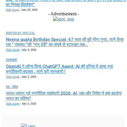
का निष्पक्ष विश्लेषण”
Vidit Singh
-
July 26, 2026
- Advertisement -
BIRTHDAY SPECIAL
Neena gupta Birthday Special: 67 साल की हुईं नीना गुप्ता, जाने कैसा
रहा ” पंचायत “की “मंजु देवी” का संघर्ष से स्टारडम तक...
Vidit Singh
-
July 4, 2026
टेक्नोलॉजी
OpenAI ने लॉन्च किया ChatGPT Agent: AI की दुनिया में आया नया
क्रांतिकारी बदलाव , जाने पूरी जानकारी !
Vidit Singh
-
July 3, 2026
देश - विदेश
भारत-जापान नई रणनीतिक साझेदारी 2026: AI, रक्षा और निवेश में क्या बदलेगा
भारत का भविष्य?
Vidit Singh
-
July 3, 2026