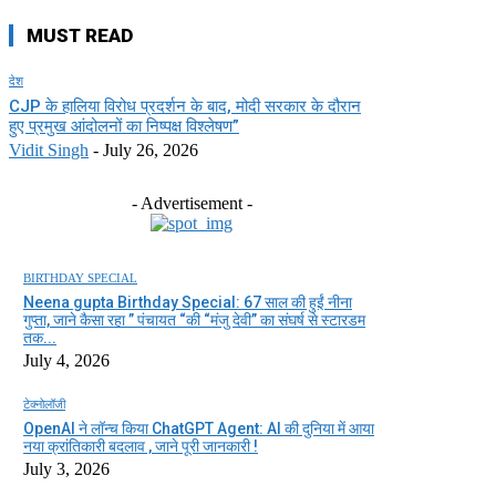
MUST READ
देश
CJP के हालिया विरोध प्रदर्शन के बाद, मोदी सरकार के दौरान
हुए प्रमुख आंदोलनों का निष्पक्ष विश्लेषण”
Vidit Singh
-
July 26, 2026
- Advertisement -
BIRTHDAY SPECIAL
Neena gupta Birthday Special: 67 साल की हुईं नीना
गुप्ता, जाने कैसा रहा ” पंचायत “की “मंजु देवी” का संघर्ष से स्टारडम
तक...
July 4, 2026
टेक्नोलॉजी
OpenAI ने लॉन्च किया ChatGPT Agent: AI की दुनिया में आया
नया क्रांतिकारी बदलाव , जाने पूरी जानकारी !
July 3, 2026