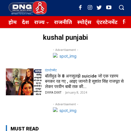
होम
देश
राज्य
राजनीति
स्पोर्ट्स
एंटरटेनमेंट
बिज़
kushal punjabi
- Advertisement -
एंटरटेनमेंट
बॉलीवुड के 8 अनसुलझे suicide जो एक रहस्य
बनकर रह गए , आइए जानते है सुशांत सिंह राजपूत से
लेकर परवीन बाबी तक की...
DIVYA DIXIT
-
January 8, 2024
- Advertisement -
MUST READ