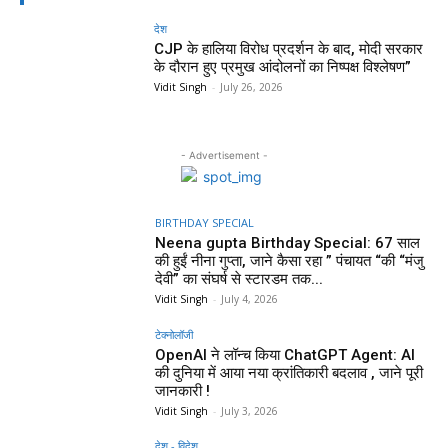
देश
CJP के हालिया विरोध प्रदर्शन के बाद, मोदी सरकार
के दौरान हुए प्रमुख आंदोलनों का निष्पक्ष विश्लेषण”
Vidit Singh
-
July 26, 2026
- Advertisement -
BIRTHDAY SPECIAL
Neena gupta Birthday Special: 67 साल
की हुईं नीना गुप्ता, जाने कैसा रहा ” पंचायत “की “मंजु
देवी” का संघर्ष से स्टारडम तक...
Vidit Singh
-
July 4, 2026
टेक्नोलॉजी
OpenAI ने लॉन्च किया ChatGPT Agent: AI
की दुनिया में आया नया क्रांतिकारी बदलाव , जाने पूरी
जानकारी !
Vidit Singh
-
July 3, 2026
देश - विदेश