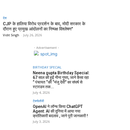
देश
CJP के हालिया विरोध प्रदर्शन के बाद, मोदी सरकार के
दौरान हुए प्रमुख आंदोलनों का निष्पक्ष विश्लेषण”
Vidit Singh
-
July 26, 2026
- Advertisement -
BIRTHDAY SPECIAL
Neena gupta Birthday Special:
67 साल की हुईं नीना गुप्ता, जाने कैसा रहा
” पंचायत “की “मंजु देवी” का संघर्ष से
स्टारडम तक...
July 4, 2026
टेक्नोलॉजी
OpenAI ने लॉन्च किया ChatGPT
Agent: AI की दुनिया में आया नया
क्रांतिकारी बदलाव , जाने पूरी जानकारी !
July 3, 2026