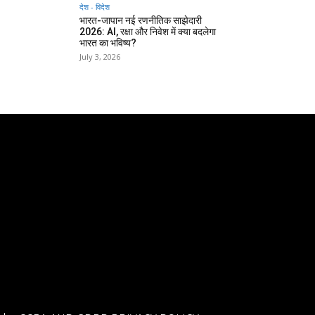
देश - विदेश
भारत-जापान नई रणनीतिक साझेदारी
2026: AI, रक्षा और निवेश में क्या बदलेगा
भारत का भविष्य?
July 3, 2026