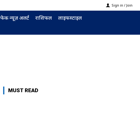
Sign in / Join
फेक न्यूज़ अलर्ट
राशिफल
लाइफस्टाइल
MUST READ