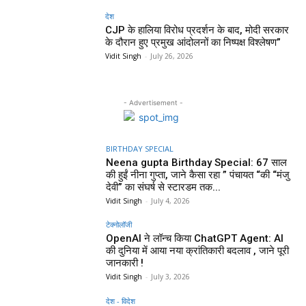
देश
CJP के हालिया विरोध प्रदर्शन के बाद, मोदी सरकार
के दौरान हुए प्रमुख आंदोलनों का निष्पक्ष विश्लेषण”
Vidit Singh
-
July 26, 2026
- Advertisement -
BIRTHDAY SPECIAL
Neena gupta Birthday Special: 67 साल
की हुईं नीना गुप्ता, जाने कैसा रहा ” पंचायत “की “मंजु
देवी” का संघर्ष से स्टारडम तक...
Vidit Singh
-
July 4, 2026
टेक्नोलॉजी
OpenAI ने लॉन्च किया ChatGPT Agent: AI
की दुनिया में आया नया क्रांतिकारी बदलाव , जाने पूरी
जानकारी !
Vidit Singh
-
July 3, 2026
देश - विदेश