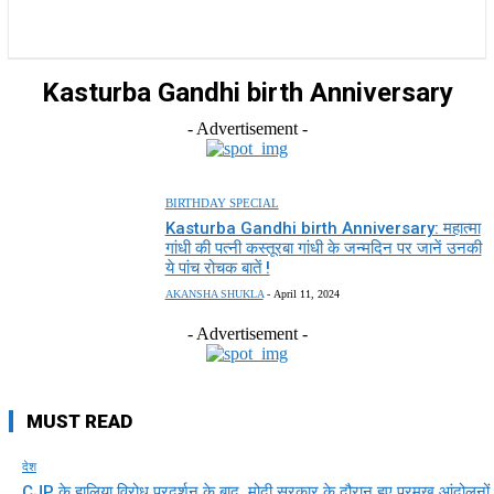
राज्य
होम
देश
राजनीति
स्पोर्ट्स
एंटरटेनमेंट
Kasturba Gandhi birth Anniversary
- Advertisement -
BIRTHDAY SPECIAL
Kasturba Gandhi birth Anniversary: महात्मा
गांधी की पत्नी कस्तूरबा गांधी के जन्मदिन पर जानें उनकी
ये पांच रोचक बातें !
AKANSHA SHUKLA
-
April 11, 2024
- Advertisement -
MUST READ
देश
CJP के हालिया विरोध प्रदर्शन के बाद, मोदी सरकार के दौरान हुए प्रमुख आंदोलनों