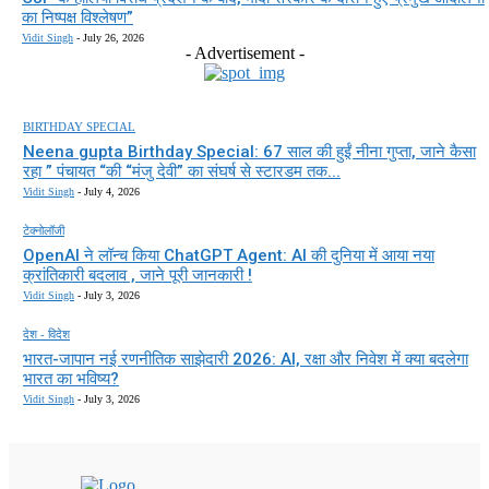
का निष्पक्ष विश्लेषण”
Vidit Singh
-
July 26, 2026
- Advertisement -
BIRTHDAY SPECIAL
Neena gupta Birthday Special: 67 साल की हुईं नीना गुप्ता, जाने कैसा
रहा ” पंचायत “की “मंजु देवी” का संघर्ष से स्टारडम तक...
Vidit Singh
-
July 4, 2026
टेक्नोलॉजी
OpenAI ने लॉन्च किया ChatGPT Agent: AI की दुनिया में आया नया
क्रांतिकारी बदलाव , जाने पूरी जानकारी !
Vidit Singh
-
July 3, 2026
देश - विदेश
भारत-जापान नई रणनीतिक साझेदारी 2026: AI, रक्षा और निवेश में क्या बदलेगा
भारत का भविष्य?
Vidit Singh
-
July 3, 2026