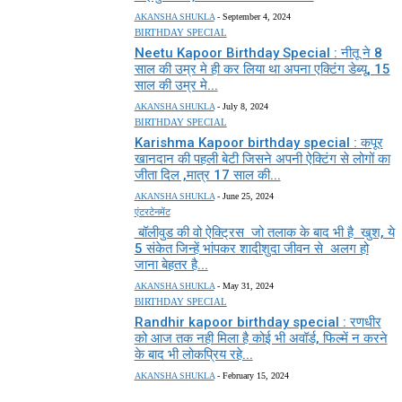
AKANSHA SHUKLA
-
September 4, 2024
BIRTHDAY SPECIAL
Neetu Kapoor Birthday Special : नीतू ने 8
साल की उम्र मे ही कर लिया था अपना एक्टिंग डेब्यू, 15
साल की उम्र मे...
AKANSHA SHUKLA
-
July 8, 2024
BIRTHDAY SPECIAL
Karishma Kapoor birthday special : कपूर
खानदान की पहली बेटी जिसने अपनी ऐक्टिंग से लोगों का
जीता दिल ,मात्र 17 साल की...
AKANSHA SHUKLA
-
June 25, 2024
एंटरटेनमेंट
बॉलीवुड की वो ऐक्ट्रिस जो तलाक के बाद भी है खुश, ये
5 संकेत जिन्हें भांपकर शादीशुदा जीवन से अलग हो
जाना बेहतर है...
AKANSHA SHUKLA
-
May 31, 2024
BIRTHDAY SPECIAL
Randhir kapoor birthday special : रणधीर
को आज तक नही मिला है कोई भी अवॉर्ड, फिल्में न करने
के बाद भी लोकप्रिय रहे...
AKANSHA SHUKLA
-
February 15, 2024