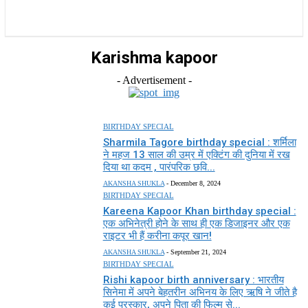
राज्य
होम
देश
राजनीति
स्पोर्ट्स
एंटरटेनमेंट
Karishma kapoor
- Advertisement -
BIRTHDAY SPECIAL
Sharmila Tagore birthday special : शर्मिला
ने महज 13 साल की उम्र में एक्टिंग की दुनिया में रख
दिया था कदम , पारंपरिक छवि...
AKANSHA SHUKLA
-
December 8, 2024
BIRTHDAY SPECIAL
Kareena Kapoor Khan birthday special :
एक अभिनेत्री होने के साथ ही एक डिजाइनर और एक
राइटर भी हैं करीना कपूर खान!
AKANSHA SHUKLA
-
September 21, 2024
BIRTHDAY SPECIAL
Rishi kapoor birth anniversary : भारतीय
सिनेमा में अपने बेहतरीन अभिनय के लिए ऋषि ने जीते है
कई पुरस्कार, अपने पिता की फिल्म से...