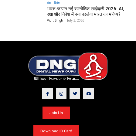
देश - विदेश
भारत-जापान नई रणनीतिक साझेदारी 2026: AI,
रक्षा और निवेश में क्या बदलेगा भारत का भविष्य?
Vidit Singh
-
July 3, 2026
Join Us
Download ID Card