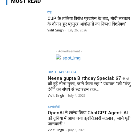
MUST READ
देश
CJP के हालिया विरोध प्रदर्शन के बाद, मोदी सरकार
के दौरान हुए प्रमुख आंदोलनों का निष्पक्ष विश्लेषण”
Vidit Singh
-
July 26, 2026
- Advertisement -
BIRTHDAY SPECIAL
Neena gupta Birthday Special: 67 साल
की हुईं नीना गुप्ता, जाने कैसा रहा ” पंचायत “की “मंजु
देवी” का संघर्ष से स्टारडम तक...
Vidit Singh
-
July 4, 2026
टेक्नोलॉजी
OpenAI ने लॉन्च किया ChatGPT Agent: AI
की दुनिया में आया नया क्रांतिकारी बदलाव , जाने पूरी
जानकारी !
Vidit Singh
-
July 3, 2026