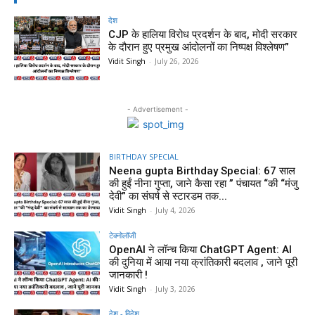
देश
CJP के हालिया विरोध प्रदर्शन के बाद, मोदी सरकार
के दौरान हुए प्रमुख आंदोलनों का निष्पक्ष विश्लेषण”
Vidit Singh
-
July 26, 2026
- Advertisement -
BIRTHDAY SPECIAL
Neena gupta Birthday Special: 67 साल
की हुईं नीना गुप्ता, जाने कैसा रहा ” पंचायत “की “मंजु
देवी” का संघर्ष से स्टारडम तक...
Vidit Singh
-
July 4, 2026
टेक्नोलॉजी
OpenAI ने लॉन्च किया ChatGPT Agent: AI
की दुनिया में आया नया क्रांतिकारी बदलाव , जाने पूरी
जानकारी !
Vidit Singh
-
July 3, 2026
देश - विदेश