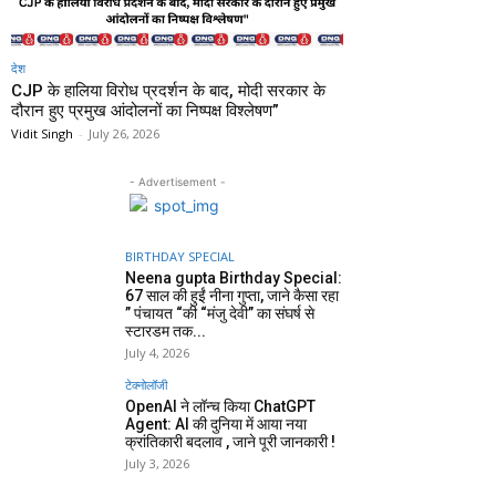
देश
CJP के हालिया विरोध प्रदर्शन के बाद, मोदी सरकार के
दौरान हुए प्रमुख आंदोलनों का निष्पक्ष विश्लेषण”
Vidit Singh
-
July 26, 2026
- Advertisement -
BIRTHDAY SPECIAL
Neena gupta Birthday Special:
67 साल की हुईं नीना गुप्ता, जाने कैसा रहा
” पंचायत “की “मंजु देवी” का संघर्ष से
स्टारडम तक...
July 4, 2026
टेक्नोलॉजी
OpenAI ने लॉन्च किया ChatGPT
Agent: AI की दुनिया में आया नया
क्रांतिकारी बदलाव , जाने पूरी जानकारी !
July 3, 2026