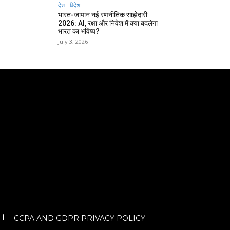
देश - विदेश
भारत-जापान नई रणनीतिक साझेदारी
2026: AI, रक्षा और निवेश में क्या बदलेगा
भारत का भविष्य?
July 3, 2026
CCPA AND GDPR PRIVACY POLICY