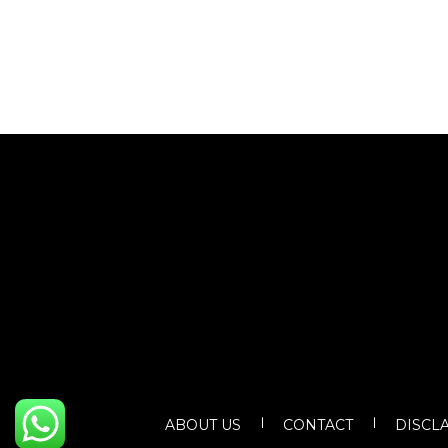
ABOUT US
CONTACT
DISCL