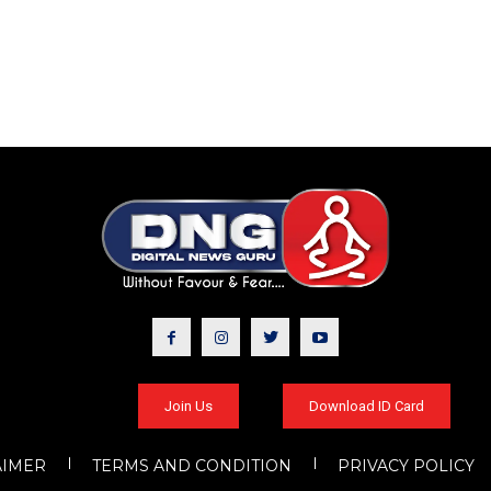
Join Us
Download ID Card
AIMER
TERMS AND CONDITION
PRIVACY POLICY