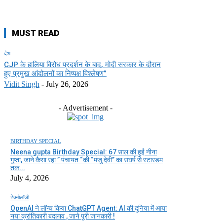
MUST READ
देश
CJP के हालिया विरोध प्रदर्शन के बाद, मोदी सरकार के दौरान
हुए प्रमुख आंदोलनों का निष्पक्ष विश्लेषण”
Vidit Singh
-
July 26, 2026
- Advertisement -
BIRTHDAY SPECIAL
Neena gupta Birthday Special: 67 साल की हुईं नीना
गुप्ता, जाने कैसा रहा ” पंचायत “की “मंजु देवी” का संघर्ष से स्टारडम
तक...
July 4, 2026
टेक्नोलॉजी
OpenAI ने लॉन्च किया ChatGPT Agent: AI की दुनिया में आया
नया क्रांतिकारी बदलाव , जाने पूरी जानकारी !