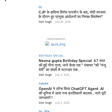
देश
CJP के हालिया विरोध प्रदर्शन के बाद, मोदी सरकार
के दौरान हुए प्रमुख आंदोलनों का निष्पक्ष विश्लेषण”
Vidit Singh
-
July 26, 2026
- Advertisement -
BIRTHDAY SPECIAL
Neena gupta Birthday Special: 67 साल
की हुईं नीना गुप्ता, जाने कैसा रहा ” पंचायत “की “मंजु
देवी” का संघर्ष से स्टारडम तक...
Vidit Singh
-
July 4, 2026
टेक्नोलॉजी
OpenAI ने लॉन्च किया ChatGPT Agent: AI
की दुनिया में आया नया क्रांतिकारी बदलाव , जाने पूरी
जानकारी !
Vidit Singh
-
July 3, 2026
देश - विदेश