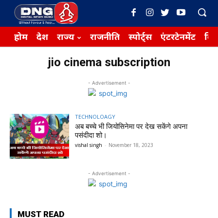
होम
देश
राज्य
राजनीति
स्पोर्ट्स
एंटरटेनमेंट
बिज़
jio cinema subscription
- Advertisement -
TECHNOLOAGY
अब बच्चे भी जियोसिनेमा पर देख सकेंगे अपना
पसंदीदा शो।
vishal singh
-
November 18, 2023
- Advertisement -
MUST READ