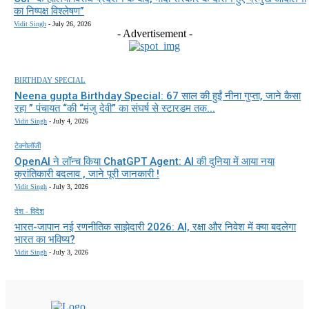
का निष्पक्ष विश्लेषण”
Vidit Singh
-
July 26, 2026
- Advertisement -
BIRTHDAY SPECIAL
Neena gupta Birthday Special: 67 साल की हुईं नीना गुप्ता, जाने कैसा
रहा ” पंचायत “की “मंजु देवी” का संघर्ष से स्टारडम तक...
Vidit Singh
-
July 4, 2026
टेक्नोलॉजी
OpenAI ने लॉन्च किया ChatGPT Agent: AI की दुनिया में आया नया
क्रांतिकारी बदलाव , जाने पूरी जानकारी !
Vidit Singh
-
July 3, 2026
देश - विदेश
भारत-जापान नई रणनीतिक साझेदारी 2026: AI, रक्षा और निवेश में क्या बदलेगा
भारत का भविष्य?
Vidit Singh
-
July 3, 2026