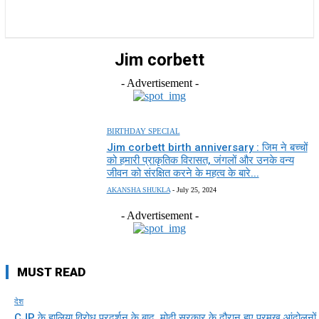
राज्य
होम
देश
राजनीति
स्पोर्ट्स
एंटरटेनमेंट
Jim corbett
- Advertisement -
BIRTHDAY SPECIAL
Jim corbett birth anniversary : जिम ने बच्चों
को हमारी प्राकृतिक विरासत, जंगलों और उनके वन्य
जीवन को संरक्षित करने के महत्व के बारे...
AKANSHA SHUKLA
-
July 25, 2024
- Advertisement -
MUST READ
देश
CJP के हालिया विरोध प्रदर्शन के बाद, मोदी सरकार के दौरान हुए प्रमुख आंदोलनों