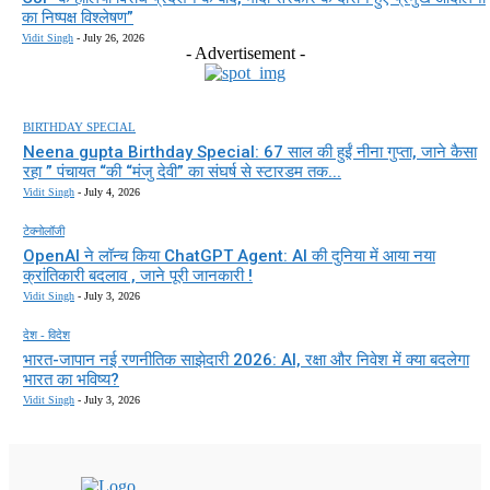
का निष्पक्ष विश्लेषण”
Vidit Singh
-
July 26, 2026
- Advertisement -
BIRTHDAY SPECIAL
Neena gupta Birthday Special: 67 साल की हुईं नीना गुप्ता, जाने कैसा
रहा ” पंचायत “की “मंजु देवी” का संघर्ष से स्टारडम तक...
Vidit Singh
-
July 4, 2026
टेक्नोलॉजी
OpenAI ने लॉन्च किया ChatGPT Agent: AI की दुनिया में आया नया
क्रांतिकारी बदलाव , जाने पूरी जानकारी !
Vidit Singh
-
July 3, 2026
देश - विदेश
भारत-जापान नई रणनीतिक साझेदारी 2026: AI, रक्षा और निवेश में क्या बदलेगा
भारत का भविष्य?
Vidit Singh
-
July 3, 2026