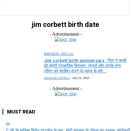
राज्य
होम
देश
राजनीति
स्पोर्ट्स
एंटरटेनमेंट
jim corbett birth date
- Advertisement -
BIRTHDAY SPECIAL
Jim corbett birth anniversary : जिम ने बच्चों
को हमारी प्राकृतिक विरासत, जंगलों और उनके वन्य
जीवन को संरक्षित करने के महत्व के बारे...
AKANSHA SHUKLA
-
July 25, 2024
- Advertisement -
MUST READ
देश
CJP के हालिया विरोध प्रदर्शन के बाद, मोदी सरकार के दौरान हुए प्रमुख आंदोलनों