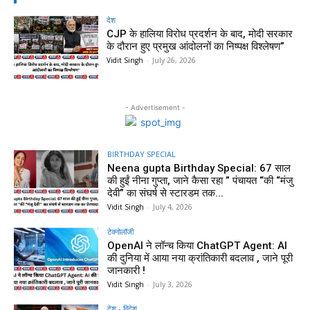
देश
CJP के हालिया विरोध प्रदर्शन के बाद, मोदी सरकार
के दौरान हुए प्रमुख आंदोलनों का निष्पक्ष विश्लेषण”
Vidit Singh
-
July 26, 2026
- Advertisement -
BIRTHDAY SPECIAL
Neena gupta Birthday Special: 67 साल
की हुईं नीना गुप्ता, जाने कैसा रहा ” पंचायत “की “मंजु
देवी” का संघर्ष से स्टारडम तक...
Vidit Singh
-
July 4, 2026
टेक्नोलॉजी
OpenAI ने लॉन्च किया ChatGPT Agent: AI
की दुनिया में आया नया क्रांतिकारी बदलाव , जाने पूरी
जानकारी !
Vidit Singh
-
July 3, 2026
देश - विदेश