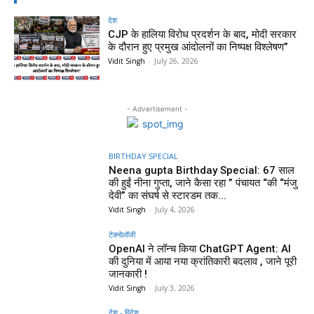
देश
CJP के हालिया विरोध प्रदर्शन के बाद, मोदी सरकार
के दौरान हुए प्रमुख आंदोलनों का निष्पक्ष विश्लेषण”
Vidit Singh
-
July 26, 2026
- Advertisement -
BIRTHDAY SPECIAL
Neena gupta Birthday Special: 67 साल
की हुईं नीना गुप्ता, जाने कैसा रहा ” पंचायत “की “मंजु
देवी” का संघर्ष से स्टारडम तक...
Vidit Singh
-
July 4, 2026
टेक्नोलॉजी
OpenAI ने लॉन्च किया ChatGPT Agent: AI
की दुनिया में आया नया क्रांतिकारी बदलाव , जाने पूरी
जानकारी !
Vidit Singh
-
July 3, 2026
देश - विदेश