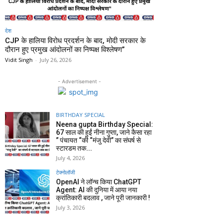
देश
CJP के हालिया विरोध प्रदर्शन के बाद, मोदी सरकार के
दौरान हुए प्रमुख आंदोलनों का निष्पक्ष विश्लेषण”
Vidit Singh
-
July 26, 2026
- Advertisement -
BIRTHDAY SPECIAL
Neena gupta Birthday Special:
67 साल की हुईं नीना गुप्ता, जाने कैसा रहा
” पंचायत “की “मंजु देवी” का संघर्ष से
स्टारडम तक...
July 4, 2026
टेक्नोलॉजी
OpenAI ने लॉन्च किया ChatGPT
Agent: AI की दुनिया में आया नया
क्रांतिकारी बदलाव , जाने पूरी जानकारी !
July 3, 2026