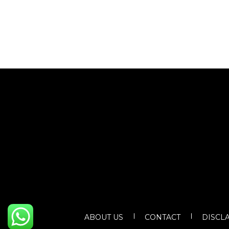
ABOUT US
CONTACT
DISCL