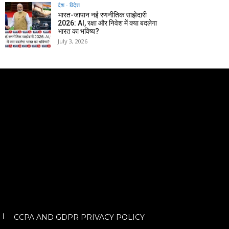
देश - विदेश
भारत-जापान नई रणनीतिक साझेदारी
2026: AI, रक्षा और निवेश में क्या बदलेगा
भारत का भविष्य?
July 3, 2026
CCPA AND GDPR PRIVACY POLICY