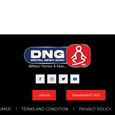
Join Us
Download ID Card
AIMER
TERMS AND CONDITION
PRIVACY POLICY