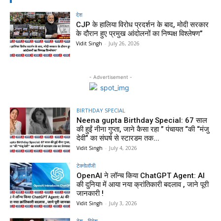
देश
CJP के हालिया विरोध प्रदर्शन के बाद, मोदी सरकार
के दौरान हुए प्रमुख आंदोलनों का निष्पक्ष विश्लेषण”
Vidit Singh
-
July 26, 2026
- Advertisement -
BIRTHDAY SPECIAL
Neena gupta Birthday Special: 67 साल
की हुईं नीना गुप्ता, जाने कैसा रहा ” पंचायत “की “मंजु
देवी” का संघर्ष से स्टारडम तक...
Vidit Singh
-
July 4, 2026
टेक्नोलॉजी
OpenAI ने लॉन्च किया ChatGPT Agent: AI
की दुनिया में आया नया क्रांतिकारी बदलाव , जाने पूरी
जानकारी !
Vidit Singh
-
July 3, 2026
देश - विदेश