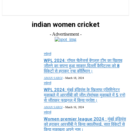
राज्य
होम
देश
राजनीति
स्पोर्ट्स
एंटरटेनमेंट
indian women cricket
- Advertisement -
स्पोर्ट्स
WPL 2024: रॉयल चैलेंजर्स बेंगलुरु टीम का खिताब
जीतने का सपना हुआ साकार,दिल्ली कैपिटल्स को 8
विकेटों से हराकर रचा कीर्तिमान।
AMAN SAROJ
-
March 18, 2024
स्पोर्ट्स
WPL 2024: मुंबई इंडियंस के खिलाफ एलिमिनेटर
मुकाबले में आरसीबी की जीत,रोमांचक मुकाबले में 5 रनो
से जीतकर फाइनल में किया प्रवेश।
AMAN SAROJ
-
March 16, 2024
स्पोर्ट्स
Women premier league 2024 : मुंबई इंडियंस
को हराकर आरसीबी ने किया क्वालीफाई, सात विकेटों से
किया मुकाबला अपने नाम।