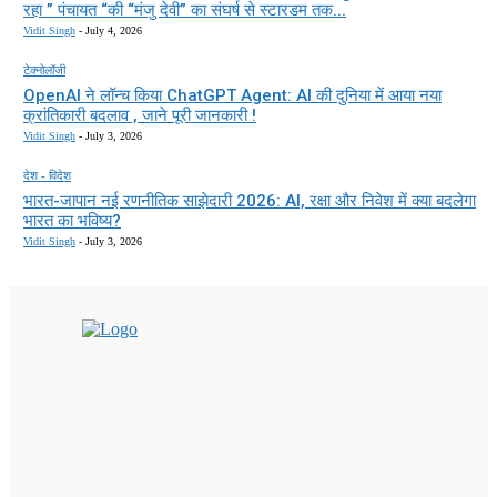
रहा ” पंचायत “की “मंजु देवी” का संघर्ष से स्टारडम तक...
Vidit Singh
-
July 4, 2026
टेक्नोलॉजी
OpenAI ने लॉन्च किया ChatGPT Agent: AI की दुनिया में आया नया
क्रांतिकारी बदलाव , जाने पूरी जानकारी !
Vidit Singh
-
July 3, 2026
देश - विदेश
भारत-जापान नई रणनीतिक साझेदारी 2026: AI, रक्षा और निवेश में क्या बदलेगा
भारत का भविष्य?
Vidit Singh
-
July 3, 2026