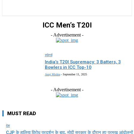
राज्य
होम
देश
राजनीति
स्पोर्ट्स
एंटरटेनमेंट
ICC Men’s T20I
- Advertisement -
स्पोर्ट्स
India’s T20I Supremacy: 3 Batters, 3
Bowlers in ICC Top-10
Anuj Mishra
-
September 11, 2025
- Advertisement -
MUST READ
देश
CJP के हालिया विरोध प्रदर्शन के बाद, मोदी सरकार के दौरान हुए प्रमुख आंदोलनों