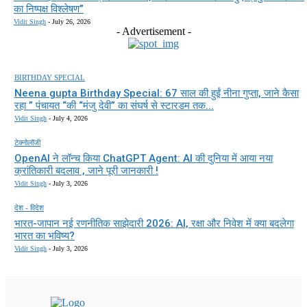
का निष्पक्ष विश्लेषण”
Vidit Singh
-
July 26, 2026
- Advertisement -
BIRTHDAY SPECIAL
Neena gupta Birthday Special: 67 साल की हुईं नीना गुप्ता, जाने कैसा
रहा ” पंचायत “की “मंजु देवी” का संघर्ष से स्टारडम तक...
Vidit Singh
-
July 4, 2026
टेक्नोलॉजी
OpenAI ने लॉन्च किया ChatGPT Agent: AI की दुनिया में आया नया
क्रांतिकारी बदलाव , जाने पूरी जानकारी !
Vidit Singh
-
July 3, 2026
देश - विदेश
भारत-जापान नई रणनीतिक साझेदारी 2026: AI, रक्षा और निवेश में क्या बदलेगा
भारत का भविष्य?
Vidit Singh
-
July 3, 2026