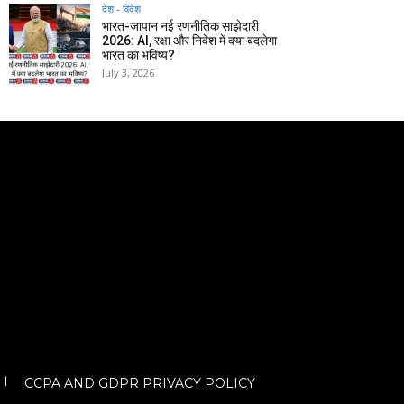
देश - विदेश
भारत-जापान नई रणनीतिक साझेदारी
2026: AI, रक्षा और निवेश में क्या बदलेगा
भारत का भविष्य?
July 3, 2026
CCPA AND GDPR PRIVACY POLICY