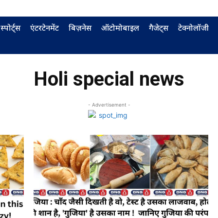
स्पोर्ट्स
एंटरटेनमेंट
बिज़नेस
ऑटोमोबाइल
गैजेट्स
टेक्नोलॉजी
Holi special news
- Advertisement -