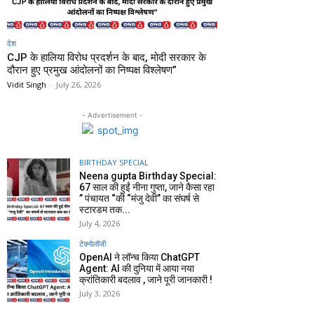
देश
CJP के हालिया विरोध प्रदर्शन के बाद, मोदी सरकार के
दौरान हुए प्रमुख आंदोलनों का निष्पक्ष विश्लेषण”
Vidit Singh
-
July 26, 2026
- Advertisement -
BIRTHDAY SPECIAL
Neena gupta Birthday Special:
67 साल की हुईं नीना गुप्ता, जाने कैसा रहा
” पंचायत “की “मंजु देवी” का संघर्ष से
स्टारडम तक...
July 4, 2026
टेक्नोलॉजी
OpenAI ने लॉन्च किया ChatGPT
Agent: AI की दुनिया में आया नया
क्रांतिकारी बदलाव , जाने पूरी जानकारी !
July 3, 2026