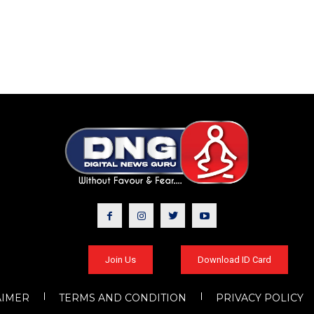
Join Us
Download ID Card
AIMER
TERMS AND CONDITION
PRIVACY POLICY