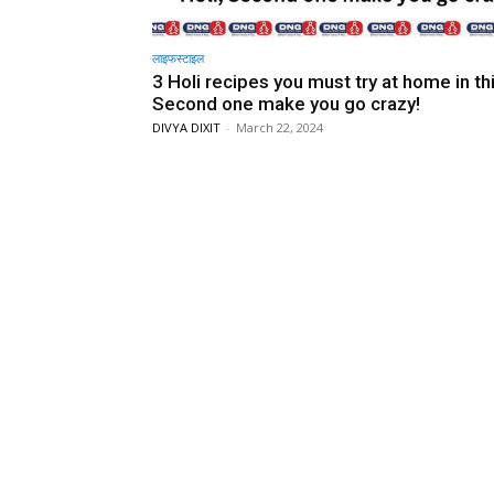
लाइफस्टाइल
3 Holi recipes you must try at home in thi
Second one make you go crazy!
DIVYA DIXIT
-
March 22, 2024