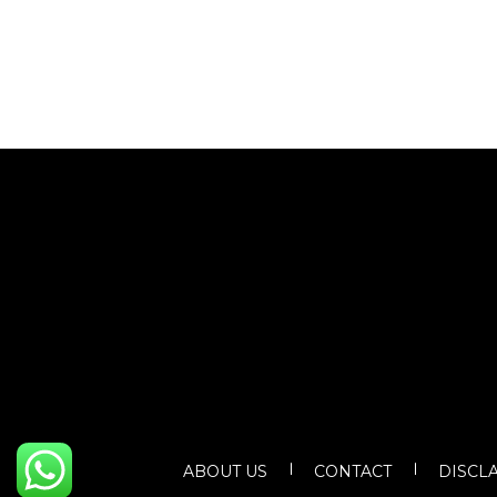
ABOUT US
CONTACT
DISCL