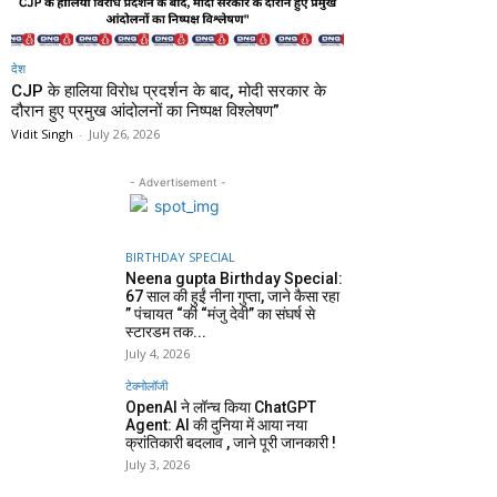
देश
CJP के हालिया विरोध प्रदर्शन के बाद, मोदी सरकार के
दौरान हुए प्रमुख आंदोलनों का निष्पक्ष विश्लेषण”
Vidit Singh
-
July 26, 2026
- Advertisement -
BIRTHDAY SPECIAL
Neena gupta Birthday Special:
67 साल की हुईं नीना गुप्ता, जाने कैसा रहा
” पंचायत “की “मंजु देवी” का संघर्ष से
स्टारडम तक...
July 4, 2026
टेक्नोलॉजी
OpenAI ने लॉन्च किया ChatGPT
Agent: AI की दुनिया में आया नया
क्रांतिकारी बदलाव , जाने पूरी जानकारी !
July 3, 2026