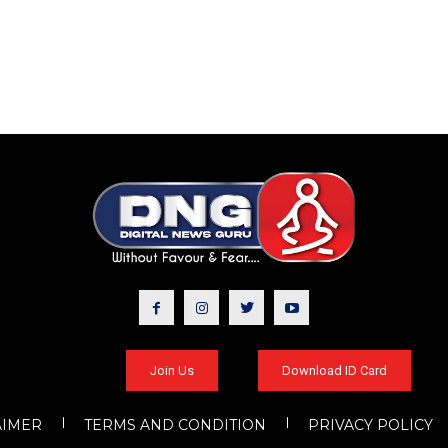
Join Us
Download ID Card
AIMER
TERMS AND CONDITION
PRIVACY POLICY