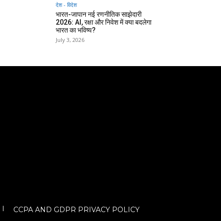
देश - विदेश
भारत-जापान नई रणनीतिक साझेदारी
2026: AI, रक्षा और निवेश में क्या बदलेगा
भारत का भविष्य?
July 3, 2026
CCPA AND GDPR PRIVACY POLICY