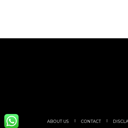
ABOUT US
CONTACT
DISCL